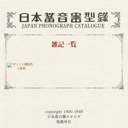
雑記一覧
デザインと機能性
の推移
copyright 1900-1940
日本蓄音機カタログ
版権所有