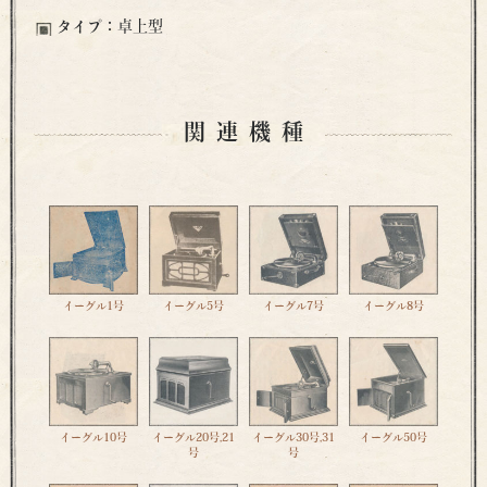
タイプ：
卓上型
関連機種
イーグル1号
イーグル5号
イーグル7号
イーグル8号
イーグル10号
イーグル20号,21
イーグル30号,31
イーグル50号
号
号