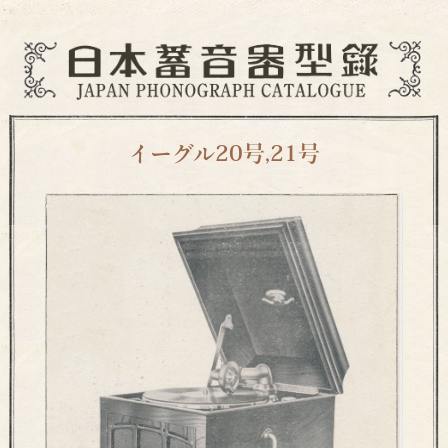
イーグル20号,21号