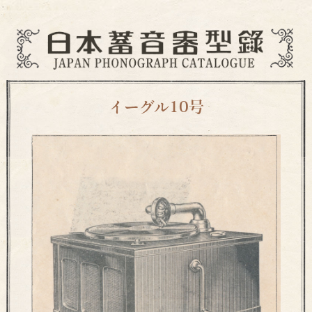
イーグル10号