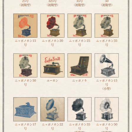
25号
325号
35号
50
（初期型）
（初期型）
（初期型）
（初期型）
ニッポノホン15
ニッポノホン20
ニッポノホン25
ニッポノホン35
号
号
号
号
ニッポノホン50
ユーホン
ニッポノラ
ニッポノホン15
号
号
（小型）
ニッポノホン17
ニッポノホン22
ニッポノホン35
ニッポノホン50
号
号
号
号