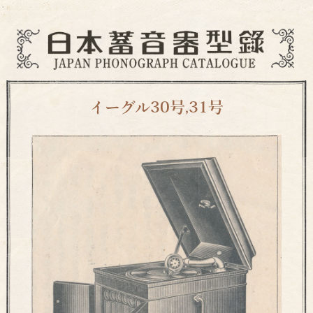
イーグル30号,31号