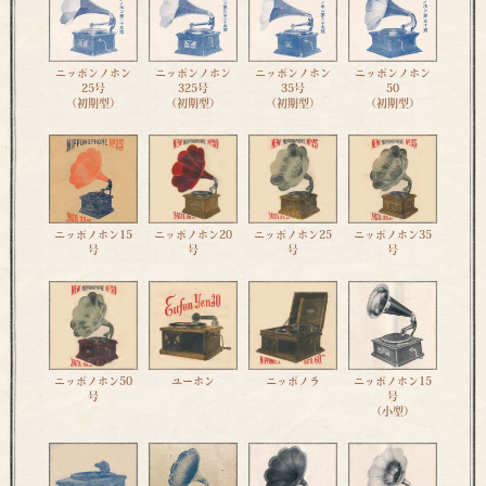
ニッポンノホン
ニッポンノホン
ニッポンノホン
ニッポンノホン
25号
325号
35号
50
（初期型）
（初期型）
（初期型）
（初期型）
ニッポノホン15
ニッポノホン20
ニッポノホン25
ニッポノホン35
号
号
号
号
ニッポノホン50
ユーホン
ニッポノラ
ニッポノホン15
号
号
（小型）