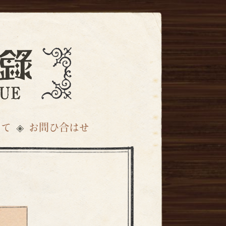
いて
お問ひ合はせ