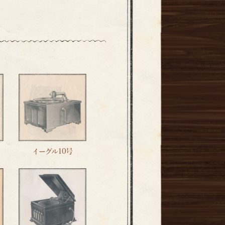
イーグル10号