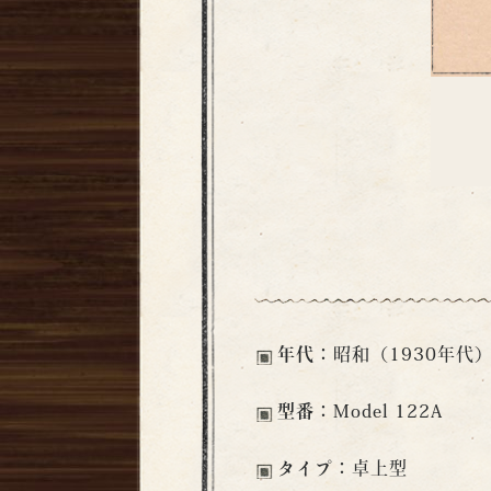
年代：
昭和（1930年代
型番：
Model 122A
タイプ：
卓上型