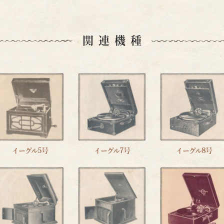
関連機種
イーグル5号
イーグル7号
イーグル8号