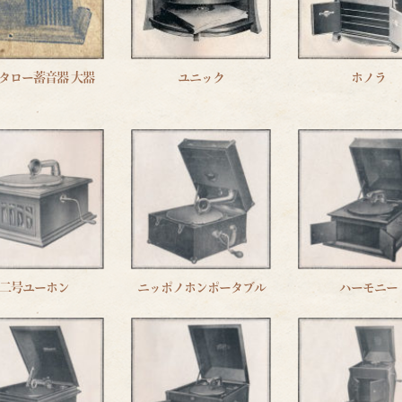
タロー蓄音器 大器
ユニック
ホノラ
二号ユーホン
ニッポノホンポータブル
ハーモニー