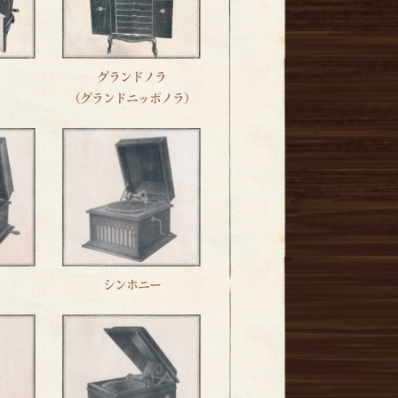
グランドノラ
（グランドニッポノラ）
シンホニー