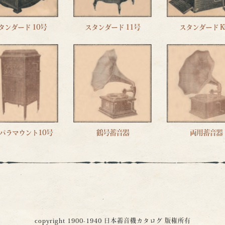
タンダード 10号
スタンダード 11号
スタンダード K
パラマウント10号
鶴号蓄音器
両用蓄音器
copyright 1900-1940
日本蓄音機カタログ
版権所有