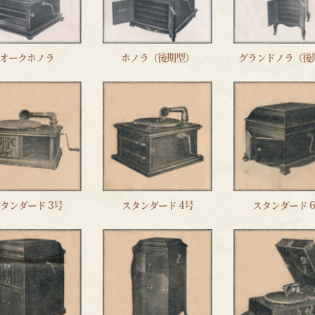
オークホノラ
ホノラ（後期型）
グランドノラ（後
タンダード 3号
スタンダード 4号
スタンダード 