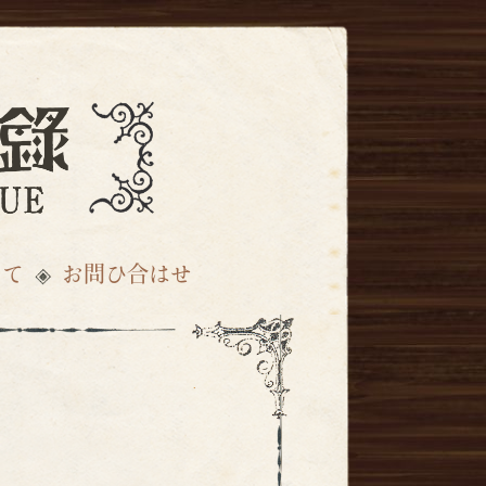
いて
お問ひ合はせ