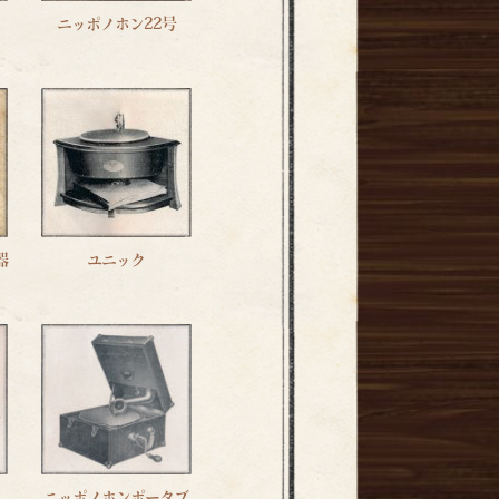
ニッポノホン22号
器
ユニック
ニッポノホンポータブ