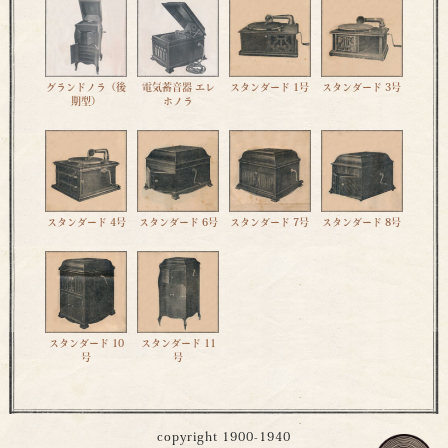
グランドノラ（後
電気蓄音器 エレ
スタンダード 1号
スタンダード 3号
期型）
ホノラ
スタンダード 4号
スタンダード 6号
スタンダード 7号
スタンダード 8号
スタンダード 10
スタンダード 11
号
号
copyright 1900-1940