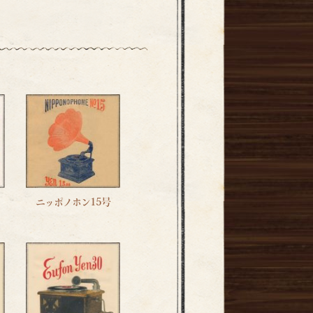
ニッポノホン15号