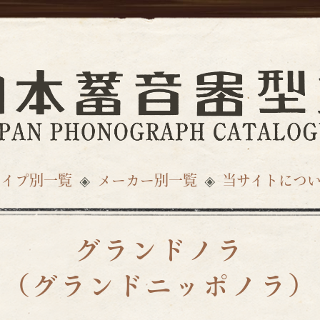
タイプ別一覧
メーカー別一覧
当サイトにつ
グランドノラ
（グランドニッポノラ）