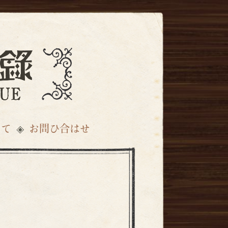
いて
お問ひ合はせ