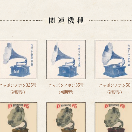
関連機種
ニッポンノホン325号
ニッポンノホン35号
ニッポンノホン50
（初期型）
（初期型）
（初期型）