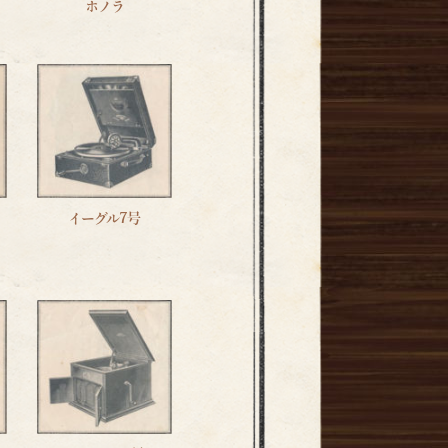
ホノラ
イーグル7号