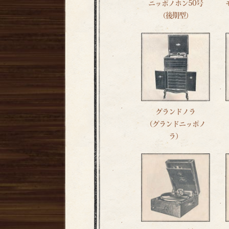
ニッポノホン50号
（後期型）
グランドノラ
（グランドニッポノ
ラ）