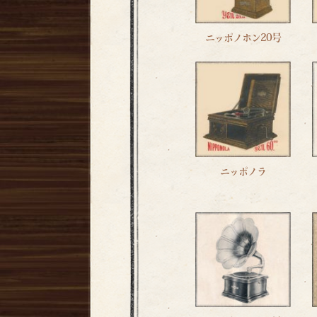
ニッポノホン20号
ニッポノラ