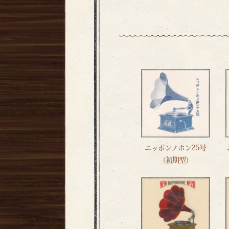
ニッポンノホン25号
（初期型）