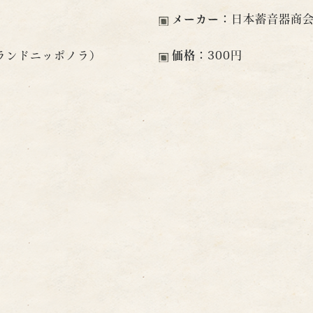
メーカー：
日本蓄音器商
ランドニッポノラ）
価格：
300円