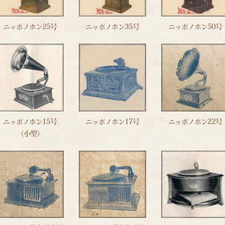
ニッポノホン25号
ニッポノホン35号
ニッポノホン50号
ニッポノホン15号
ニッポノホン17号
ニッポノホン22号
（小型）