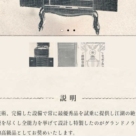
説明
技術、完備した設備で常に最優秀品を試乗に提供し江湖の絶
鋭を尽くし全能力を挙げて設計し特製したのがグランドノラ
的高級品としてお奨めいたします。