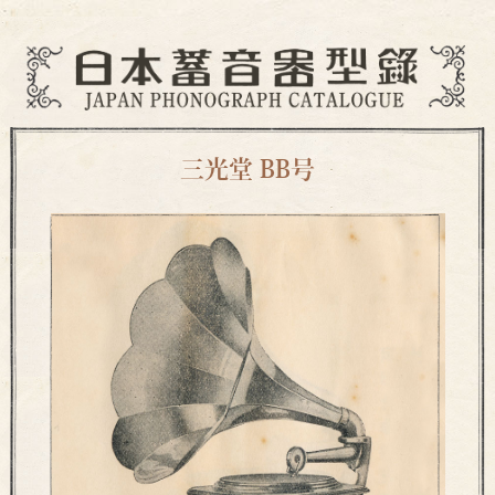
三光堂 BB号