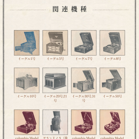
関連機種
イーグル1号
イーグル5号
イーグル7号
イーグル8号
イーグル10号
イーグル20号,21
イーグル30号,31
イーグル50号
号
号
columbia Model
グランドノラ（後
columbia Model
columbia Model