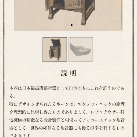
説明
本器は日本最高級蓄音器として自他ともにこれを許すのであ
る。
特にデザインせられたるホーンは、マグノフォニックの原理
を理想的に具現し得たものでありまして、レプロヂウサー其
他機構の精緻なる設計製作と相俟ってアッコースチック蓄音
器として、世界の如何なる蓄音器にも優る能率を有するもの
であります。