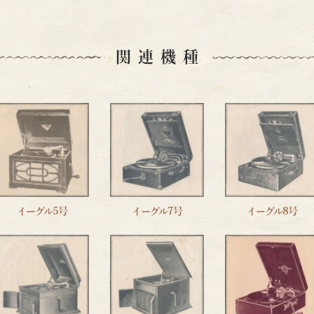
関連機種
イーグル5号
イーグル7号
イーグル8号