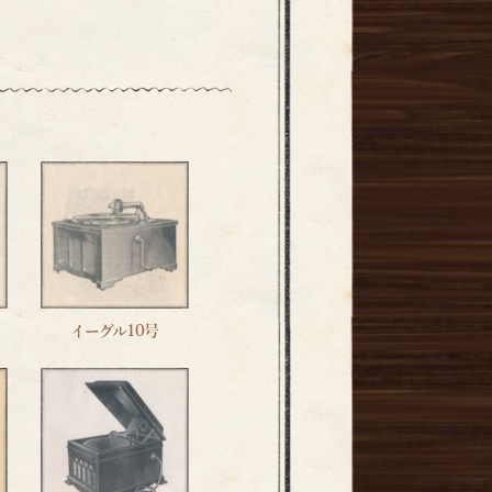
イーグル10号