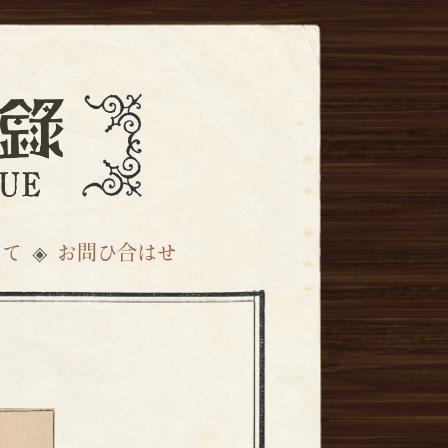
いて
お問ひ合はせ