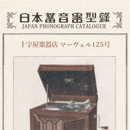
十字屋楽器店 マーヴェル125号