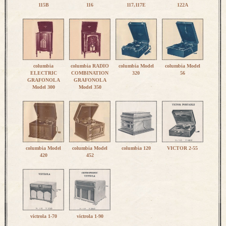
115B
116
117,117E
122A
columbia
columbia RADIO
columbia Model
columbia Model
ELECTRIC
COMBINATION
320
56
GRAFONOLA
GRAFONOLA
Model 300
Model 350
columbia Model
columbia Model
columbia 120
VICTOR 2-55
420
452
victrola 1-70
victrola 1-90