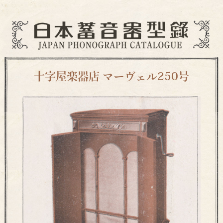
十字屋楽器店 マーヴェル250号