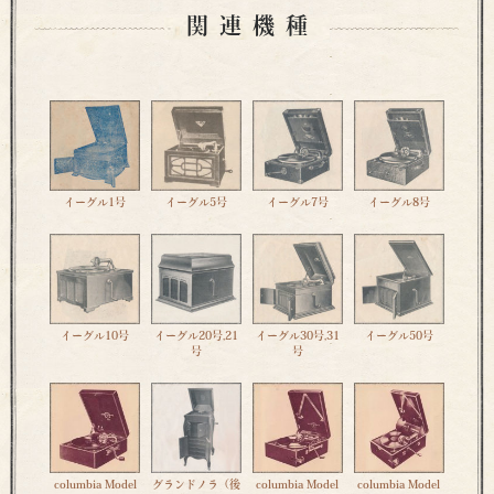
関連機種
イーグル1号
イーグル5号
イーグル7号
イーグル8号
イーグル10号
イーグル20号,21
イーグル30号,31
イーグル50号
号
号
columbia Model
グランドノラ（後
columbia Model
columbia Model