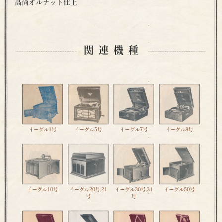
高尚オルナット仕上
関連機種
イーグル1号
イーグル5号
イーグル7号
イーグル8号
イーグル10号
イーグル20号,21
イーグル30号,31
イーグル50号
号
号