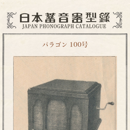
パラゴン 100号