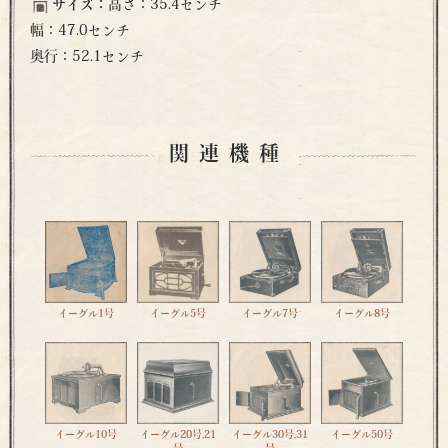
サイズ：
高さ：35.4センチ
幅：47.0センチ
奥行：52.1センチ
関連機種
イーグル1号
イーグル5号
イーグル7号
イーグル8号
イーグル10号
イーグル20号,21
イーグル30号,31
イーグル50号