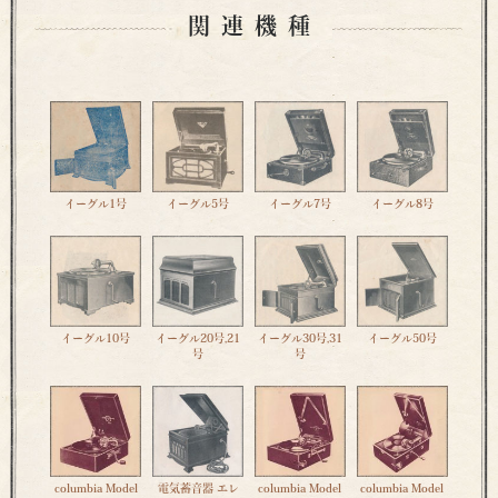
関連機種
イーグル1号
イーグル5号
イーグル7号
イーグル8号
イーグル10号
イーグル20号,21
イーグル30号,31
イーグル50号
号
号
columbia Model
電気蓄音器 エレ
columbia Model
columbia Model