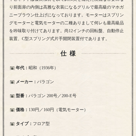
り前面扉の内側は高雅な衣装になるグリルで最高級のマホガ
ニーブラウン仕上げになっております。モーターはスプリン
グモーターと電気モーターの二種ありまして何レも最高級品
を吟味取り付けてあります。尚12インチの回転盤、自動停止
装置、C型スプリング式片手開閉装置付であります。
仕様
年代：
昭和（1936年）
メーカー：
パラゴン
型番：
パラゴン 200号／200-E号
価格：
130円／160円（電気モーター）
タイプ：
フロア型