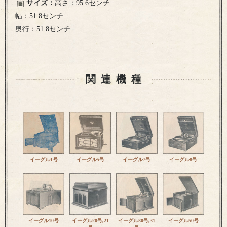
サイズ：
高さ：95.6センチ
幅：51.8センチ
奥行：51.8センチ
関連機種
イーグル1号
イーグル5号
イーグル7号
イーグル8号
イーグル10号
イーグル20号,21
イーグル30号,31
イーグル50号