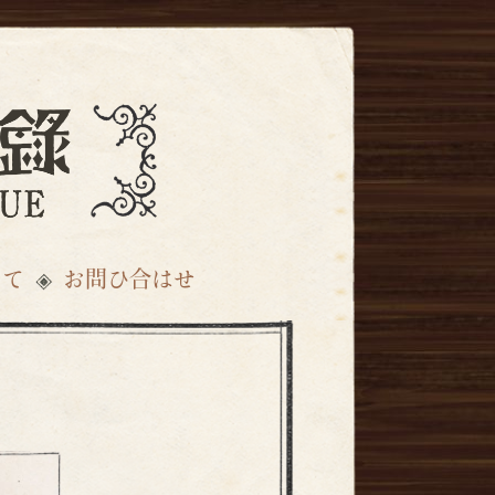
いて
お問ひ合はせ