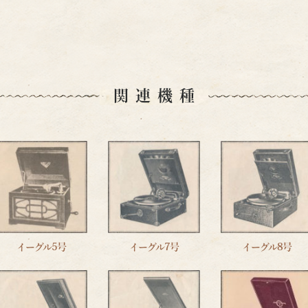
関連機種
イーグル5号
イーグル7号
イーグル8号