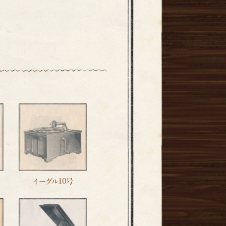
イーグル10号