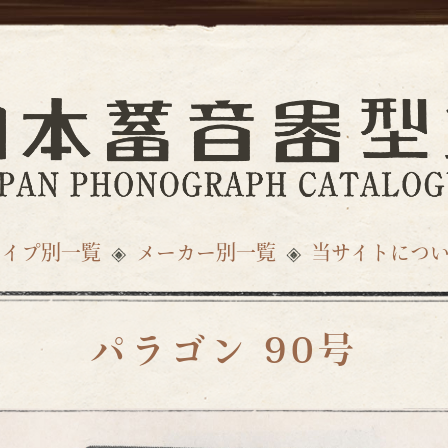
タイプ別一覧
メーカー別一覧
当サイトにつ
パラゴン 90号