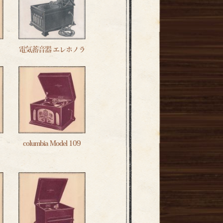
電気蓄音器 エレホノラ
columbia Model 109