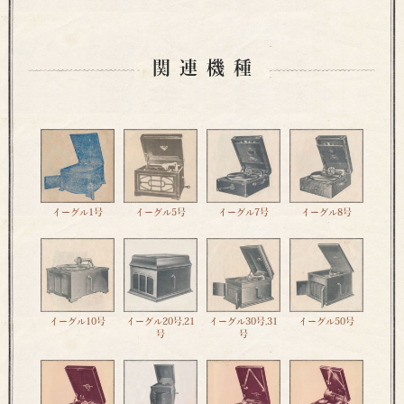
関連機種
イーグル1号
イーグル5号
イーグル7号
イーグル8号
イーグル10号
イーグル20号,21
イーグル30号,31
イーグル50号
号
号