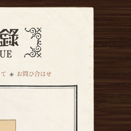
いて
お問ひ合はせ