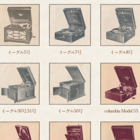
イーグル5号
イーグル7号
イーグル8号
イーグル30号,31号
イーグル50号
columbia Model 55