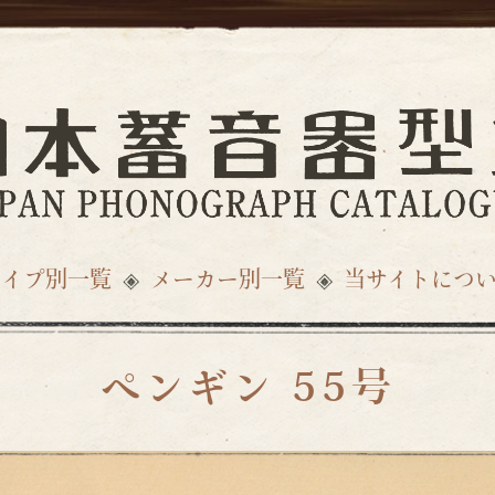
タイプ別一覧
メーカー別一覧
当サイトにつ
ペンギン 55号