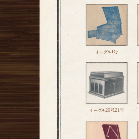
イーグル1号
イーグル20号,21号