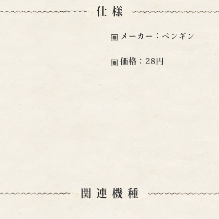
仕様
メーカー：
ペンギン
価格：
28円
関連機種