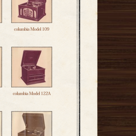
columbia Model 109
columbia Model 122A