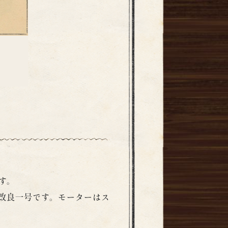
す。
改良一号です。モーターはス