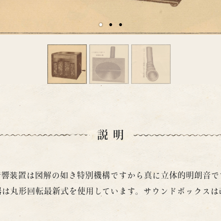
説明
音響装置は図解の如き特別機構ですから真に立体的明朗音で
器は丸形回転最新式を使用しています。サウンドボックスは