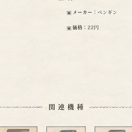
メーカー：
ペンギン
価格：
22円
関連機種