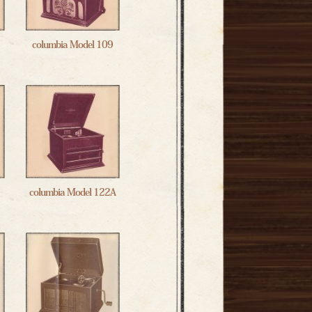
columbia Model 109
columbia Model 122A