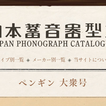
タイプ別一覧
メーカー別一覧
当サイトにつ
ペンギン 大衆号