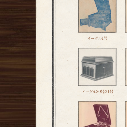
イーグル1号
イーグル20号,21号