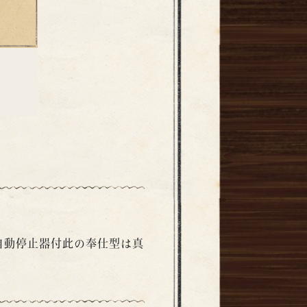
り自動停止器付此の奉仕型は真