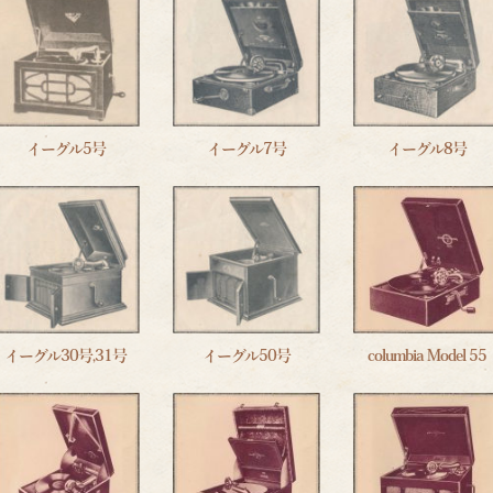
イーグル5号
イーグル7号
イーグル8号
イーグル30号,31号
イーグル50号
columbia Model 55