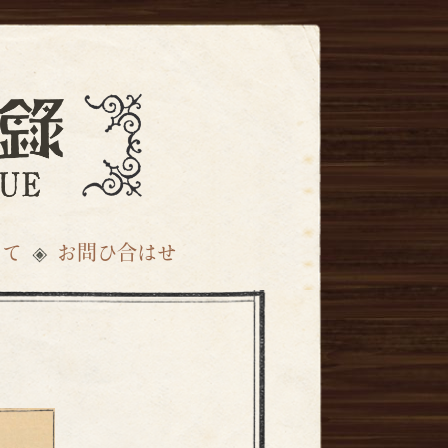
いて
お問ひ合はせ