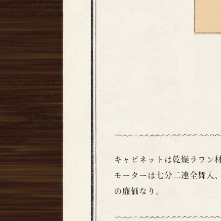
キャビネットは乾燥ラワン
モーターは七分二連全舞入、
の廉価なり。