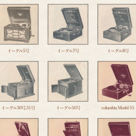
イーグル5号
イーグル7号
イーグル8号
イーグル30号,31号
イーグル50号
columbia Model 55