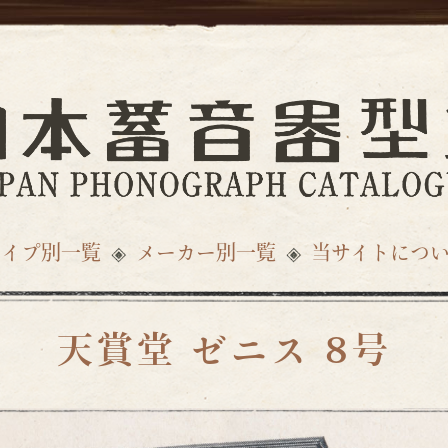
タイプ別一覧
メーカー別一覧
当サイトにつ
天賞堂 ゼニス 8号