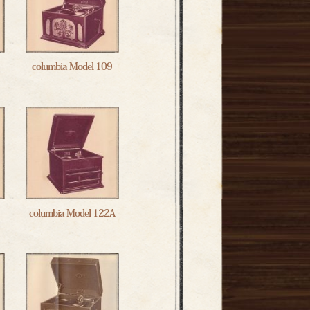
columbia Model 109
columbia Model 122A