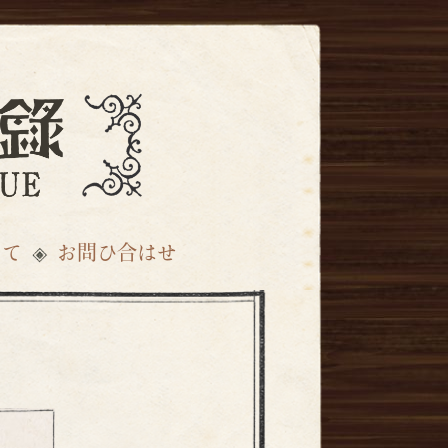
いて
お問ひ合はせ