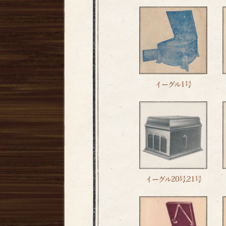
イーグル1号
イーグル20号,21号