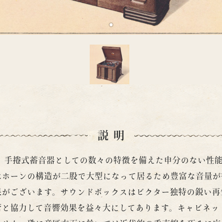
説明
は、手捲式蓄音器としての数々の特徴を備えた申分のない性
はホーンの構造が二股で大型になって居るため豊富な音量が
果がございます。サウンドボックスはビクター独特の鋭い再
管と協力して音響効果を益々大にしてあります。キャビネッ