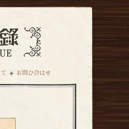
いて
お問ひ合はせ