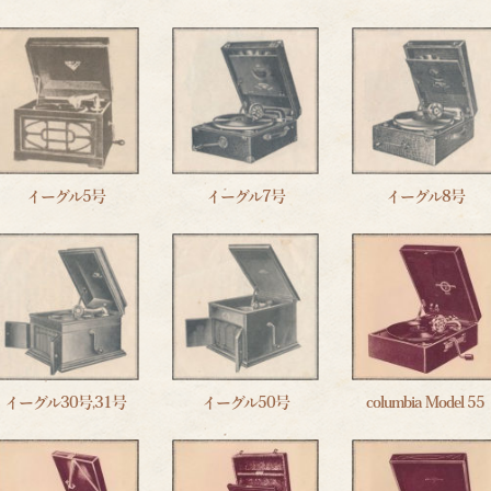
イーグル5号
イーグル7号
イーグル8号
イーグル30号,31号
イーグル50号
columbia Model 55