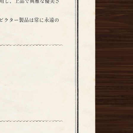
用し、上品で典雅な優美さ
ビクター製品は常に永遠の