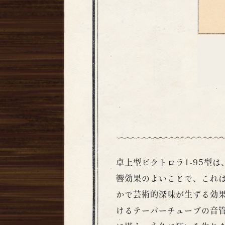
卓上型ビクトロラ1-95型
響効果のよいことで、これ
かで芸術的深味が生ずる効
けるテーパーチューブの音