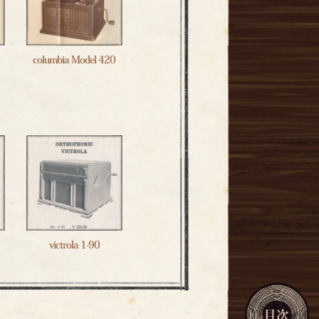
columbia Model 420
victrola 1-90