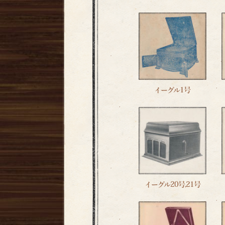
イーグル1号
イーグル20号,21号