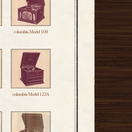
columbia Model 109
columbia Model 122A