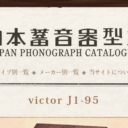
タイプ別一覧
メーカー別一覧
当サイトにつ
victor J1-95