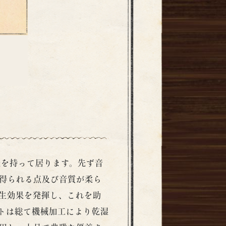
能を持って居ります。先ず音
得られる点及び音質が柔ら
生効果を発揮し、これを助
トは総て機械加工により乾湿