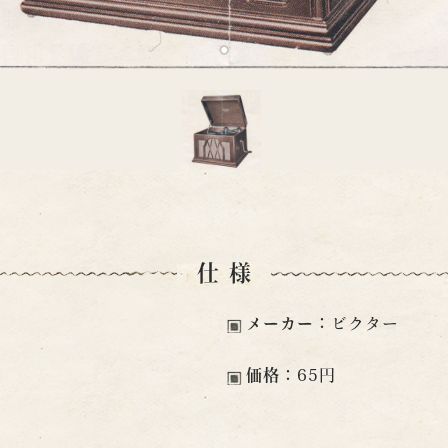
仕様
メーカー：
ビクター
価格：
65円