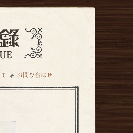
いて
お問ひ合はせ