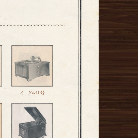
イーグル10号