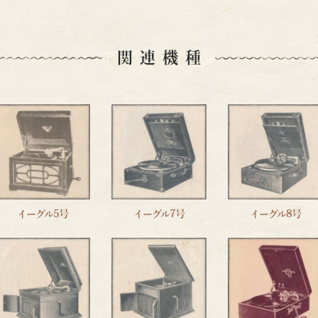
関連機種
イーグル5号
イーグル7号
イーグル8号