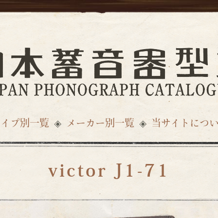
タイプ別一覧
メーカー別一覧
当サイトにつ
victor J1-71