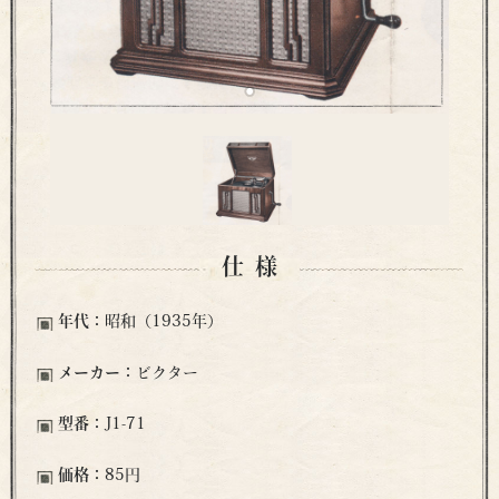
仕様
年代：
昭和（1935年）
メーカー：
ビクター
型番：
J1-71
価格：
85円