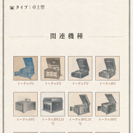
タイプ：
卓上型
関連機種
イーグル1号
イーグル5号
イーグル7号
イーグル8号
イーグル10号
イーグル20号,21
イーグル30号,31
イーグル50号
号
号