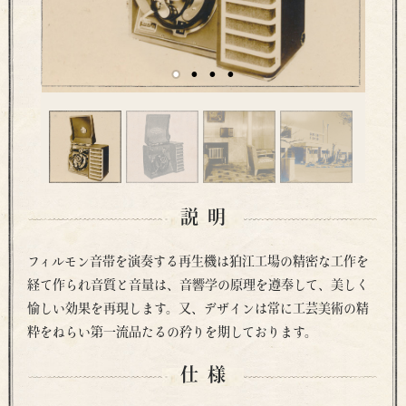
説明
フィルモン音帯を演奏する再生機は狛江工場の精密な工作を
経て作られ音質と音量は、音響学の原理を遵奉して、美しく
愉しい効果を再現します。又、デザインは常に工芸美術の精
粋をねらい第一流品たるの矜りを期しております。
仕様