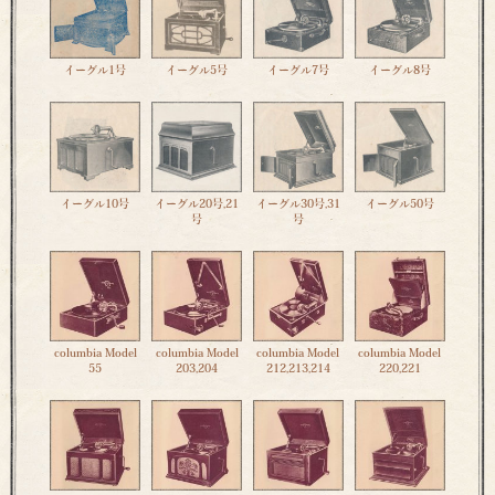
イーグル1号
イーグル5号
イーグル7号
イーグル8号
イーグル10号
イーグル20号,21
イーグル30号,31
イーグル50号
号
号
columbia Model
columbia Model
columbia Model
columbia Model
55
203,204
212,213,214
220,221