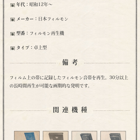
年代：
昭和12年〜
メーカー：
日本フィルモン
型番：
フィルモン再生機
タイプ：
卓上型
備考
フィルム上の帯に記録したフィルモン音帯を再生。30分以上
の長時間再生が可能な画期的な発明です。
関連機種