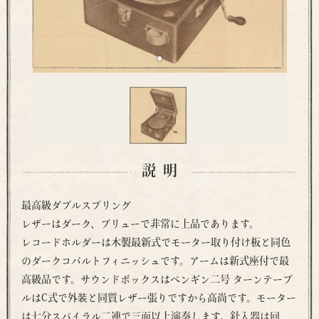
説明
最高級ダブルスプリング
レザーはダーク、ブリューで非常に上品であります。
レコードホルダーは木製最新式でモーター取り付け板と同色
のダークコバルトフィニッシュです。アームは新式座付で最
高級品です。サウンドボックスはペンギン二号 ターンテーブ
ルはC式で外装と同質レザー張りですから高尚です。モーター
は七分スパイラル二連で三面以上演奏します。針入器は回