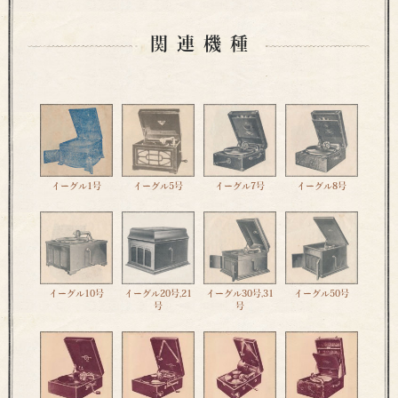
関連機種
イーグル1号
イーグル5号
イーグル7号
イーグル8号
イーグル10号
イーグル20号,21
イーグル30号,31
イーグル50号
号
号